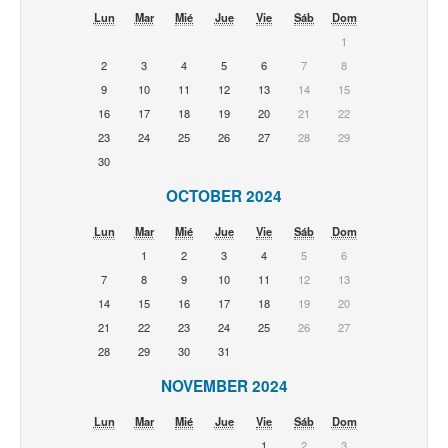
Lun
Mar
Mié
Jue
Vie
Sáb
Dom
1
2
3
4
5
6
7
8
9
10
11
12
13
14
15
16
17
18
19
20
21
22
23
24
25
26
27
28
29
30
OCTOBER 2024
Lun
Mar
Mié
Jue
Vie
Sáb
Dom
1
2
3
4
5
6
7
8
9
10
11
12
13
14
15
16
17
18
19
20
21
22
23
24
25
26
27
28
29
30
31
NOVEMBER 2024
Lun
Mar
Mié
Jue
Vie
Sáb
Dom
1
2
3