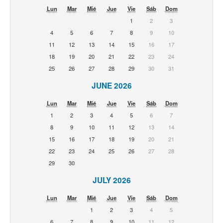
Lun
Mar
Mié
Jue
Vie
Sáb
Dom
1
2
3
4
5
6
7
8
9
10
11
12
13
14
15
16
17
18
19
20
21
22
23
24
25
26
27
28
29
30
31
JUNE 2026
Lun
Mar
Mié
Jue
Vie
Sáb
Dom
1
2
3
4
5
6
7
8
9
10
11
12
13
14
15
16
17
18
19
20
21
22
23
24
25
26
27
28
29
30
JULY 2026
Lun
Mar
Mié
Jue
Vie
Sáb
Dom
1
2
3
4
5
6
7
8
9
10
11
12