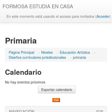
FORMOSA ESTUDIA EN CASA
En este momento está usando el acceso para invitados (
Acceder
)
Primaria
Página Principal
→
Niveles
→
Educación Artística
→
Diseños curriculares jurisdiccionales
→
primaria
Calendario
No hay eventos próximos
iCal
NAVEGACIÓN