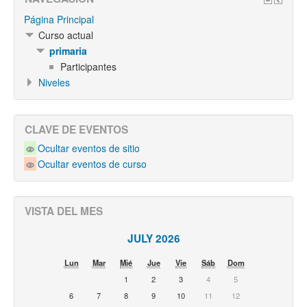
Página Principal
Curso actual
primaria
Participantes
Niveles
CLAVE DE EVENTOS
Ocultar eventos de sitio
Ocultar eventos de curso
VISTA DEL MES
JULY 2026
Lun
Mar
Mié
Jue
Vie
Sáb
Dom
1
2
3
4
5
6
7
8
9
10
11
12