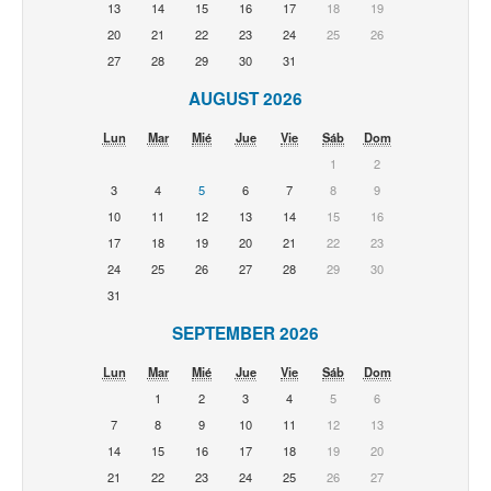
13
14
15
16
17
18
19
20
21
22
23
24
25
26
27
28
29
30
31
AUGUST 2026
Lun
Mar
Mié
Jue
Vie
Sáb
Dom
1
2
3
4
5
6
7
8
9
10
11
12
13
14
15
16
17
18
19
20
21
22
23
24
25
26
27
28
29
30
31
SEPTEMBER 2026
Lun
Mar
Mié
Jue
Vie
Sáb
Dom
1
2
3
4
5
6
7
8
9
10
11
12
13
14
15
16
17
18
19
20
21
22
23
24
25
26
27