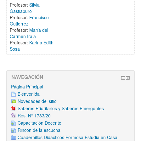
Profesor:
Silvia
Gastiaburo
Profesor:
Francisco
Gutierrez
Profesor:
María del
Carmen Irala
Profesor:
Karina Edith
Sosa
NAVEGACIÓN
Página Principal
Bienvenida
Novedades del sitio
Saberes Prioritarios y Saberes Emergentes
Res. N° 1733/20
Capacitación Docente
Rincón de la escucha
Cuadernillos Didácticos Formosa Estudia en Casa