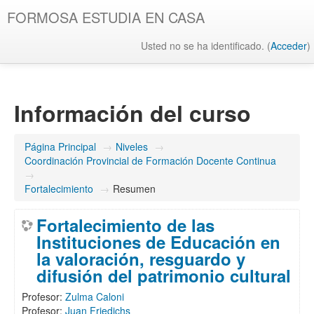
FORMOSA ESTUDIA EN CASA
Usted no se ha identificado. (
Acceder
)
Información del curso
Página Principal
→
Niveles
→
Coordinación Provincial de Formación Docente Continua
→
Fortalecimiento
→
Resumen
Fortalecimiento de las
Instituciones de Educación en
la valoración, resguardo y
difusión del patrimonio cultural
Profesor:
Zulma Caloni
Profesor:
Juan Friedichs