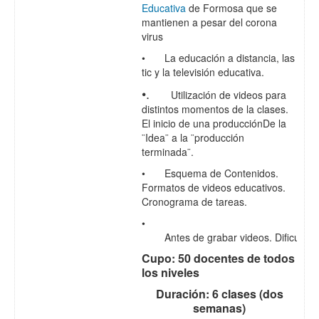
Educativa
de Formosa que se
mantienen a pesar del corona
virus
•
La educación a distancia, las
tic y la televisión educativa.
•.
Utilización de videos para
distintos
momentos de la clases.
El inicio de una producciónDe la
¨Idea¨ a la ¨producción
terminada¨.
•
Esquema de Contenidos.
Formatos de videos educativos.
Cronograma de tareas.
•
	Antes de grabar videos. Dificultad
Cupo: 50 docentes de todos
los niveles
Duración: 6 clases (dos
semanas)