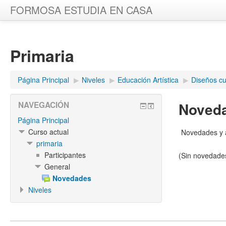
FORMOSA ESTUDIA EN CASA
Primaria
Página Principal
▶︎
Niveles
▶︎
Educación Artística
▶︎
Diseños cur
Noved
NAVEGACIÓN
Página Principal
Curso actual
Novedades y 
primaria
Participantes
(Sin novedade
General
Novedades
Niveles