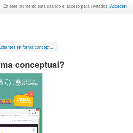
En este momento está usando el acceso para invitados (
Acceder
)
udiantes en forma concept...
orma conceptual?