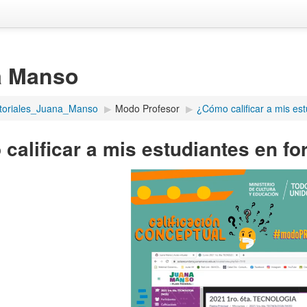
a Manso
toriales_Juana_Manso
▶︎
Modo Profesor
▶︎
¿Cómo calificar a mis est
calificar a mis estudiantes en f