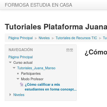
FORMOSA ESTUDIA EN CASA
Tutoriales Plataforma Juan
Página Principal
▶︎
Niveles
▶︎
Tutoriales de Recursos TIC
▶︎
Tu
¿Cómo 
NAVEGACIÓN
Página Principal
Curso actual
Tutoriales_Juana_Manso
Participantes
Modo Profesor
¿Cómo calificar a mis
estudiantes en forma concept...
Niveles